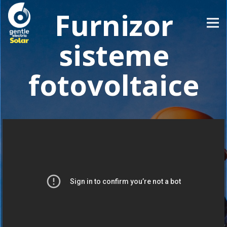
Furnizor
sisteme
fotovoltaice