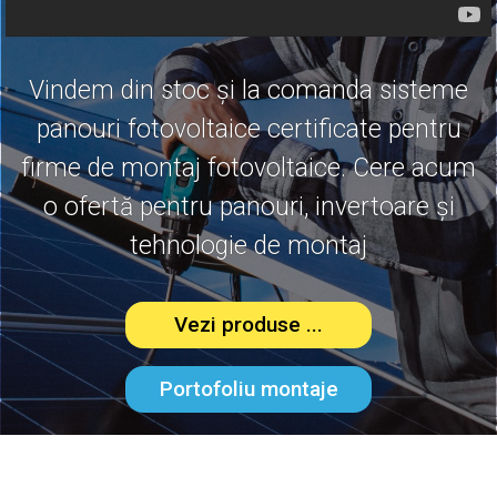
Vindem din stoc și la comanda sisteme
panouri fotovoltaice certificate pentru
firme de montaj fotovoltaice. Cere acum
o ofertă pentru panouri, invertoare și
tehnologie de montaj
Vezi produse ...
Portofoliu montaje