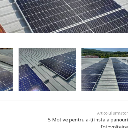
Articolul următo
5 Motive pentru a-ți instala panour
fotovoltaic