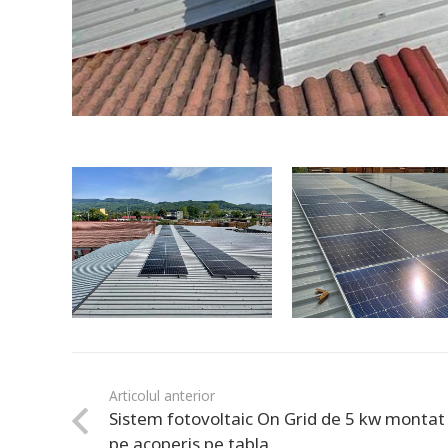
Articolul anterior
Sistem fotovoltaic On Grid de 5 kw montat
pe acoperis pe tabla