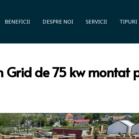
BENEFICII
DESPRE NOI
SERVICII
TIPURI
On Grid de 75 kw montat 