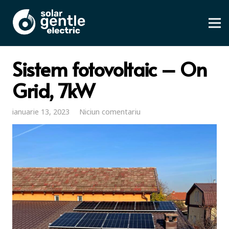
Sistem fotovoltaic – On
Grid, 7kW
ianuarie 13, 2023
Niciun comentariu