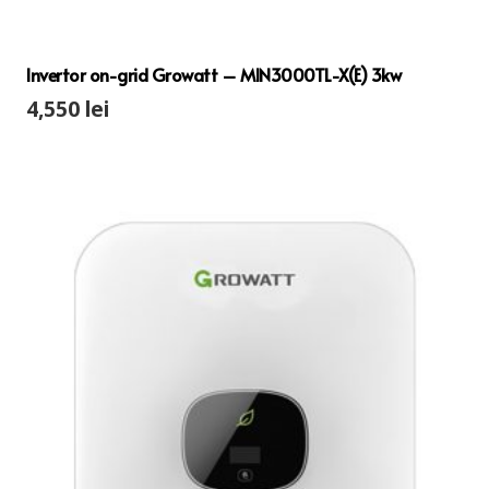
Invertor on-grid Growatt – MIN3000TL-X(E) 3kw
4,550
lei