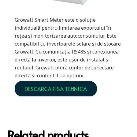
Growatt Smart Meter este o soluție
individuală pentru limitarea exportului în
rețea și monitorizarea autoconsumului. Este
compatibil cu invertoarele solare și de stocare
Growatt. Cu comunicația RS485 și conexiunea
directă la invertor, este ușor de instalat și
rentabil. Growatt oferă contor de conectare
directă și contor CT ca opțiuni.
DESCARCA FISA TEHNICA
Related products