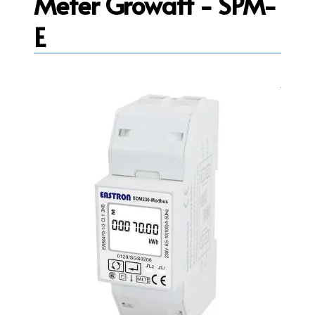
Meter Growatt - SPM-
E