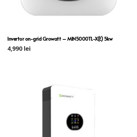
Invertor on-grid Growatt – MIN5000TL-X(E) 5kw
4,990
lei