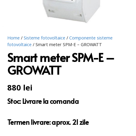
Home
/
Sisteme fotovoltaice
/
Componente sisteme
fotovoltaice
/ Smart meter SPM-E – GROWATT
Smart meter SPM-E –
GROWATT
880
lei
Stoc: Livrare la comanda
Termen livrare: aprox. 21 zile